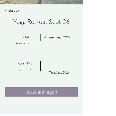
< zurück
Yoga Retreat Sept 26
Hotel
4 Tage, Sept 2026
Arnica, Scuol
Kurs: 495
zzgl. ÜN
4 Tage, Sept 2026
Jetzt anfragen