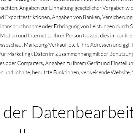
machten, Angaben zur Einhaltung gesetzlicher Vorgaben wie
 Exportrestriktionen, Angaben von Banken, Versicherunge
 Inanspruchnahme oder Erbringung von Leistungen durch Sie
Medien und Internet zu Ihrer Person (soweit dies im konkreten
eschau, Marketing/Verkauf, etc.), Ihre Adressen und ggf. 
ür Marketing), Daten im Zusammenhang mit der Benutzung 
 oder Computers, Angaben zu Ihrem Gerät und Einstellun
en und Inhalte, benutzte Funktionen, verweisende Website,
 der Datenbearbei