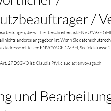
tzbeauftrager / V
bearbeitungen, die wir hier beschreiben, ist ENVOYAGE GM
fall nichts anderes angegeben ist. Wenn Sie datenschutzrec
ontaktadresse mitteilen: ENVOYAGE GMBH, Seefeldstrasse 
Art. 27 DSGVO ist: Claudia Pfyl,
claudia@envoyage.ch
ng und Bearbeitun