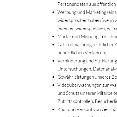
Personendaten aus öffentlich
Werbung und Marketing (einsch
widersprochen haben (wenn w
jederzeit widersprechen, wir 
Markt- und Meinungsforschu
Geltendmachung rechtlicher A
behördlichen Verfahren;
Verhinderung und Aufklärung 
Untersuchungen, Datenanaly
Gewährleistungen unseres Bet
Videoüberwachungen zur Wahr
und Schutz unserer Mitarbeit
Zutrittskontrollen, Besucherl
Kauf und Verkauf von Geschäf