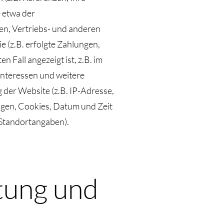
 etwa der
n, Vertriebs- und anderen
 (z.B. erfolgte Zahlungen,
 Fall angezeigt ist, z.B. im
Interessen und weitere
der Website (z.B. IP-Adresse,
gen, Cookies, Datum und Zeit
 Standortangaben).
tung und