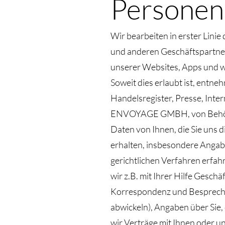
Personen
Wir bearbeiten in erster Lin
und anderen Geschäftspartnern
unserer Websites, Apps und 
Soweit dies erlaubt ist, entne
Handelsregister, Presse, Inte
ENVOYAGE GMBH, von Behörden
Daten von Ihnen, die Sie uns 
erhalten, insbesondere Angab
gerichtlichen Verfahren erfa
wir z.B. mit Ihrer Hilfe Gesch
Korrespondenz und Besprechun
abwickeln), Angaben über Sie, 
wir Verträge mit Ihnen oder u