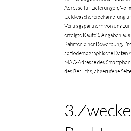
Adresse für Lieferungen, Voll
Geldwäschereibekämpfung und
Vertragspartnern von uns zur
erfolgte Käufe)), Angaben aus 
Rahmen einer Bewerbung, Press
soziodemographische Daten (f
MAC-Adresse des Smartphones
des Besuchs, abgerufene Seit
3.Zwecke