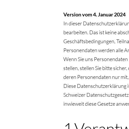
Version vom 4. Januar 2024
In dieser Datenschutzerklär
bearbeiten. Das ist keine abs
Geschäftsbedingungen, Teiln
Personendaten werden alle An
Wenn Sie uns Personendaten a
stellen, stellen Sie bitte sic
deren Personendaten nur mit,
Diese Datenschutzerklärung 
Schweizer Datenschutzgesetz 
inwieweit diese Gesetze anwen
1.Verantw