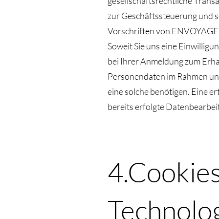
gesellschaftsrechtliche Tra
zur Geschäftssteuerung und so
Vorschriften von ENVOYAG
Soweit Sie uns eine Einwillig
bei Ihrer Anmeldung zum Erha
Personendaten im Rahmen und g
eine solche benötigen. Eine er
bereits erfolgte Datenbearbei
4.Cookies
Technolo