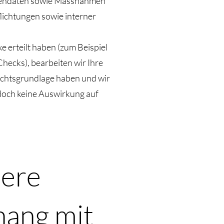
onendaten sowie Massnahmen
lichtungen sowie interner
e erteilt haben (zum Beispiel
ecks), bearbeiten wir Ihre
echtsgrundlage haben und wir
edoch keine Auswirkung auf
dere
ang mit