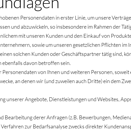
undlagen
hobenen Personendaten in erster Linie, um unsere Verträg
ssen und abzuwickeln, so insbesondere im Rahmen der Tätig
nlichem mit unseren Kunden und den Einkauf von Produkte
nternehmern, sowie um unseren gesetzlichen Pflichten im I
nen solchen Kunden oder Geschäftspartner tätig sind, könn
 ebenfalls davon betroffen sein.
 Personendaten von Ihnen und weiteren Personen, soweit e
Zwecke, an denen wir (und zuweilen auch Dritte) ein dem Z
g unserer Angebote, Dienstleistungen und Websites, Apps
d Bearbeitung derer Anfragen (z.B. Bewerbungen, Mediena
 Verfahren zur Bedarfsanalyse zwecks direkter Kundenan