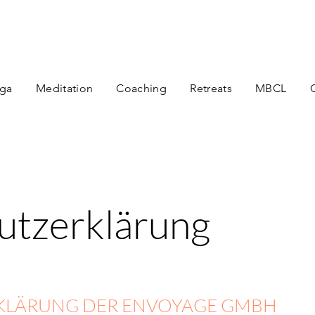
ga
Meditation
Coaching
Retreats
MBCL
utzerklärung
KLÄRUNG DER
ENVOYAGE GMBH