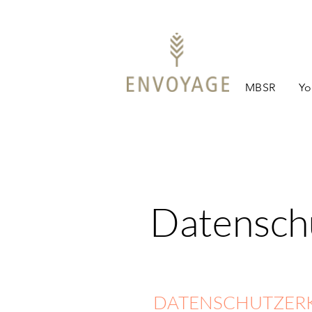
MBSR
Yo
Datensch
DATENSCHUTZER