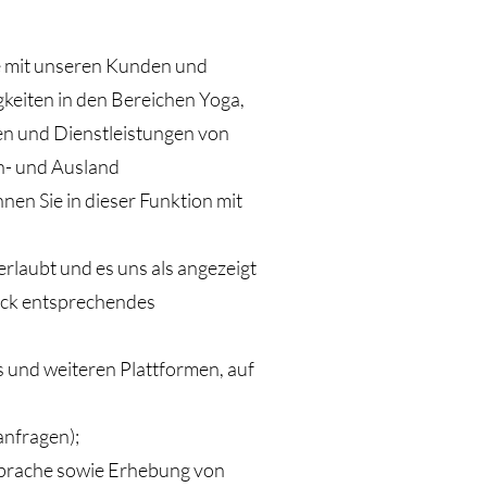
e mit unseren Kunden und
keiten in den Bereichen Yoga,
n und Dienstleistungen von
n- und Ausland
en Sie in dieser Funktion mit
rlaubt und es uns als angezeigt
weck entsprechendes
 und weiteren Plattformen, auf
nfragen);
sprache sowie Erhebung von