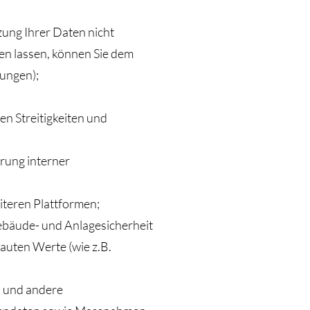
ung Ihrer Daten nicht
n lassen, können Sie dem
dungen);
n Streitigkeiten und
rung interner
iteren Plattformen;
bäude- und Anlagesicherheit
auten Werte (wie z.B.
n und andere