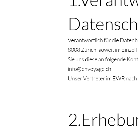
Datenschu
Verantwortlich für die Daten
8008 Zürich, soweit im Einzel
Sie uns diese an folgende K
info@envoyage.ch
Unser Vertreter im EWR nach 
2.Erhebu