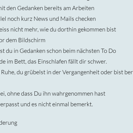
mit den Gedanken bereits am Arbeiten
llel noch kurz News und Mails checken
weiss nicht mehr, wie du dorthin gekommen bist
or dem Bildschirm
ist du in Gedanken schon beim nächsten To Do
 im Bett, das Einschlafen fällt dir schwer.
Ruhe, du grübelst in der Vergangenheit oder bist ber
rbei, ohne dass Du ihn wahrgenommen hast
verpasst und es nicht einmal bemerkt.
nderung