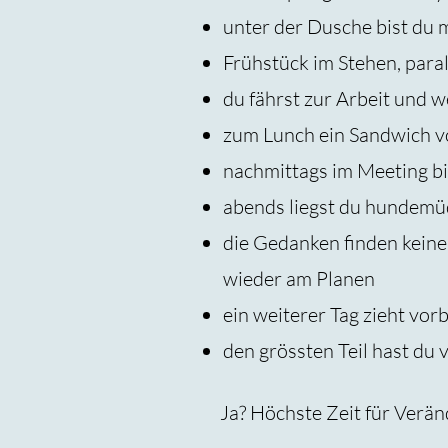
unter der Dusche bist du 
Frühstück im Stehen, para
du fährst zur Arbeit und 
zum Lunch ein Sandwich v
nachmittags im Meeting b
abends liegst du hundemüde
die Gedanken finden keine 
wieder am Planen
ein weiterer Tag zieht vo
den grössten Teil hast du 
Ja? Höchste Zeit für Verä