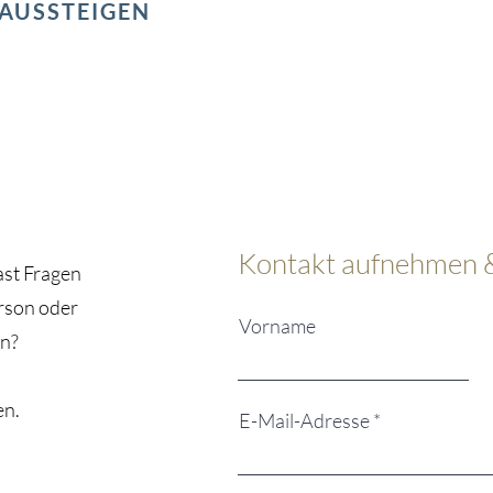
 AUSSTEIGEN
Kontakt aufnehmen 
ast Fragen
rson oder
Vorname
en?
n.​
E-Mail-Adresse