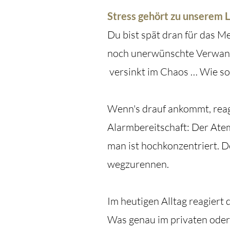
Stress gehört zu unserem L
Du bist spät dran für das Me
noch unerwünschte Verwand
versinkt im Chaos … Wie sol
Wenn's drauf ankommt, reagi
Alarmbereitschaft: Der Atem
man ist hochkonzentriert.
De
wegzurennen.
Im heutigen Alltag reagiert
Was genau im privaten oder 