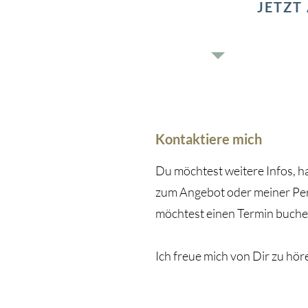
JETZT
Kontaktiere mich
Du möchtest weitere Infos, h
zum Angebot oder meiner Pe
möchtest einen Termin buch
Ich freue mich von Dir zu höre