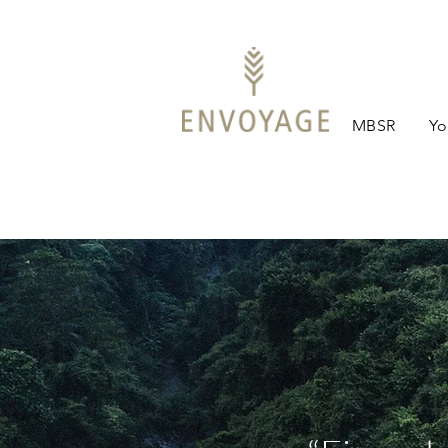
MBSR
Yo