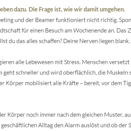
eben dazu. Die Frage ist, wie wir damit umgehen.
eting und der Beamer funktioniert nicht richtig. Spo
tschaft für einen Besuch am Wochenende an. Das 
lst du das alles schaffen? Deine Nerven liegen blank
eren alle Lebewesen mit Stress. Menschen versetzt e
 geht schneller und wird oberflächlich, die Muskeln 
r Körper mobilisiert alle Kräfte –
bereit, vor dem Ti
 der Körper noch immer nach dem gleichen Muster, au
geschäftlichen Alltag den Alarm auslöst und ob der
S