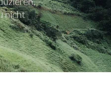
duzieren,
u nicht