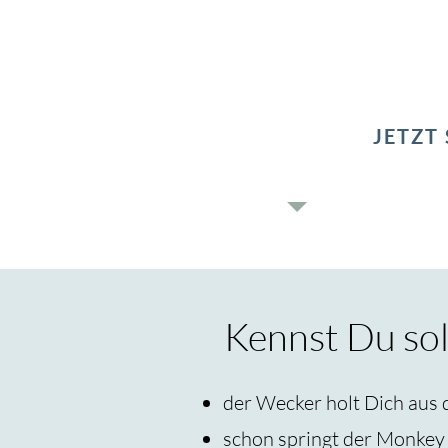
Möglichkeit, mi
kommen. Lerne 
funktioniert, e
JETZT
Kennst Du sol
der Wecker holt Dich aus 
schon springt der Monkey 