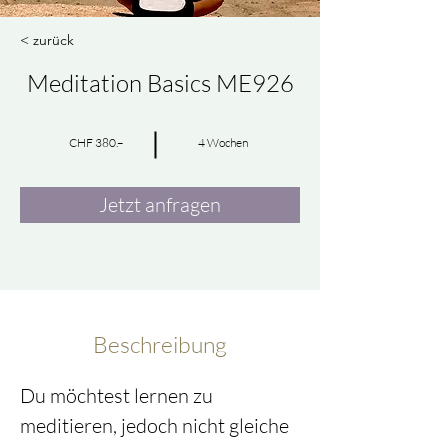
< zurück
Meditation Basics ME926
CHF 380.–
4 Wochen
Jetzt anfragen
Beschreibung
Du möchtest lernen zu 
meditieren, jedoch nicht gleiche 